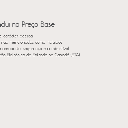
clui no Preço Base
e carácter pessoal
s não mencionados como incluídos
e aeroporto, segurança e combustível
ção Eletrónica de Entrada no Canadá (ETA)