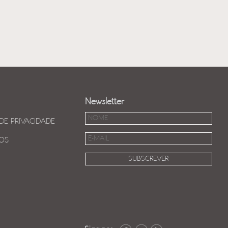
Newsletter
 DE PRIVACIDADE
OS