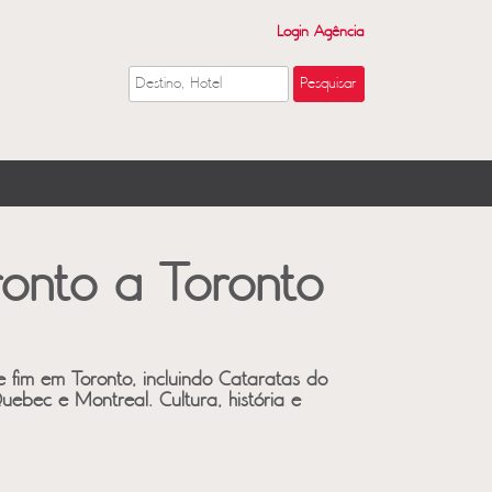
Login Agência
onto a Toronto
e fim em Toronto, incluindo Cataratas do
ebec e Montreal. Cultura, história e