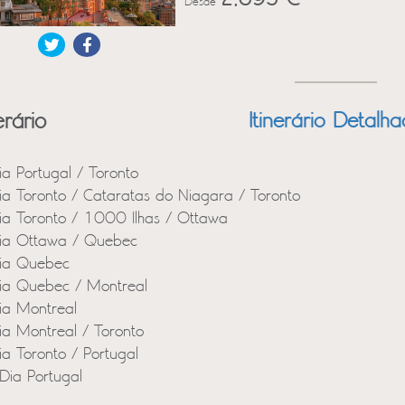
Desde
erário
Itinerário Detalh
ia Portugal / Toronto
ia Toronto / Cataratas do Niagara / Toronto
ia Toronto / 1000 Ilhas / Ottawa
ia Ottawa / Quebec
ia Quebec
ia Quebec / Montreal
ia Montreal
ia Montreal / Toronto
ia Toronto / Portugal
Dia Portugal