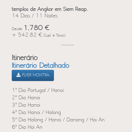
templos de Angkor em Siem Reap.
14 Dias / 11 Noites
1,780 €
Desde
+ 542.82 €
(Supl. e Taxas)
Itinerário
Itinerário Detalhado
FLYER MONTRA
1º Dia Portugal / Hanoi
2º Dia Hanoi
3º Dia Hanoi
4º Dia Hanoi / Halong
5º Dia Halong / Hanoi / Danang / Hoi An
6º Dia Hoi An