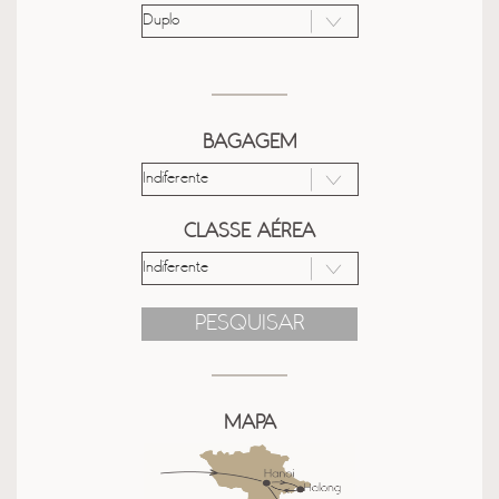
BAGAGEM
CLASSE AÉREA
PESQUISAR
MAPA