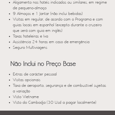
Alojamento nos hotéis indicados ou similares, em regime
de pequeno-almoço
9 Almoços e 1 Jantar (não inclui bebidas)
Visitas em regular, de acordo com o Programa e com
guias locais em espanhol (excepto durante o cruzeiro
que será com guia em inglês)
Taxas hoteleiras e Iva
Assistência 24 horas em caso de emergência
Seguro Multiviagens
Não Inclui no Preço Base
Extras de carácter pessoal
Visitas opcionais
Taxa de aeroporto, segurança e de combustível sujeitas
a variação
Visto Vietname
Visto do Cambodja (30 Usd a pagar localmente)