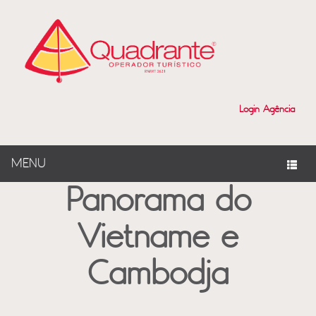
?>
Login Agência
MENU
Panorama do
Vietname e
Cambodja