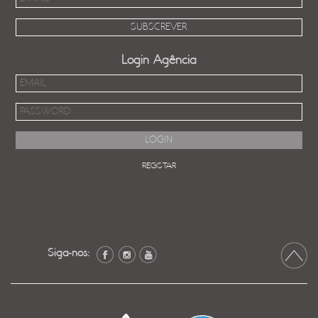
Login Agência
REGISTAR
Siga-nos: