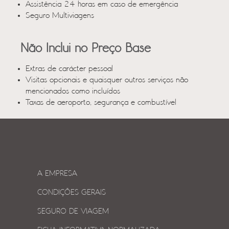
Assistência 24 horas em caso de emergência
Seguro Multiviagens
Não Inclui no Preço Base
Extras de carácter pessoal
Visitas opcionais e quaisquer outros serviços não
mencionados como incluídos
Taxas de aeroporto, segurança e combustível
A EMPRESA
CONDIÇÕES GERAIS
SEGURO DE VIAGEM