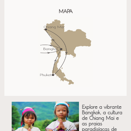
MAPA
Explore a vibrante
Bangkok, a cultura
de Chiang Mai e
as praias
paradisíacas de