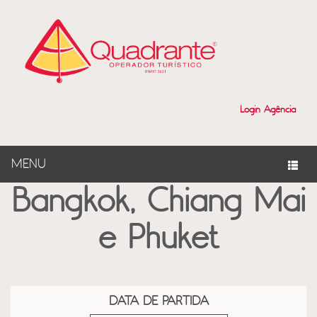
?>
Login Agência
MENU
Bangkok, Chiang Mai
e Phuket
DATA DE PARTIDA