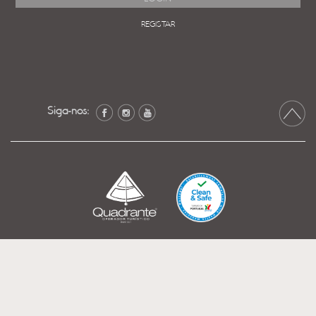
REGISTAR
Siga-nos: