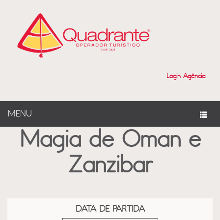
?>
Login Agência
MENU
Magia de Oman e
Zanzibar
DATA DE PARTIDA