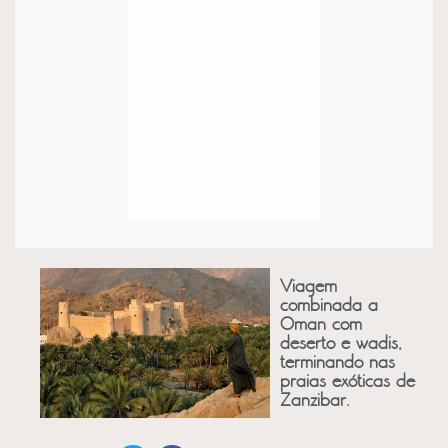
Viagem
combinada a
Oman com
deserto e wadis,
terminando nas
praias exóticas de
Zanzibar.