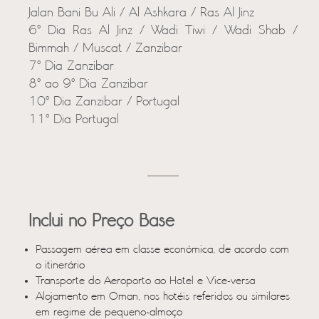
Jalan Bani Bu Ali / Al Ashkara / Ras Al Jinz
6º Dia Ras Al Jinz / Wadi Tiwi / Wadi Shab /
Bimmah / Muscat / Zanzibar
7º Dia Zanzibar
8º ao 9º Dia Zanzibar
10º Dia Zanzibar / Portugal
11º Dia Portugal
Inclui no Preço Base
Passagem aérea em classe económica, de acordo com
o itinerário
Transporte do Aeroporto ao Hotel e Vice-versa
Alojamento em Oman, nos hotéis referidos ou similares
em regime de pequeno-almoço