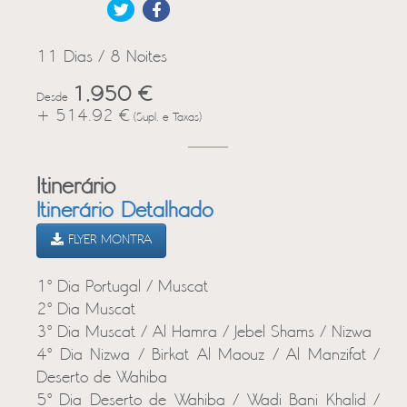
11 Dias / 8 Noites
1,950 €
Desde
+ 514.92 €
(Supl. e Taxas)
Itinerário
Itinerário Detalhado
FLYER MONTRA
1º Dia Portugal / Muscat
2º Dia Muscat
3º Dia Muscat / Al Hamra / Jebel Shams / Nizwa
4º Dia Nizwa / Birkat Al Maouz / Al Manzifat /
Deserto de Wahiba
5º Dia Deserto de Wahiba / Wadi Bani Khalid /