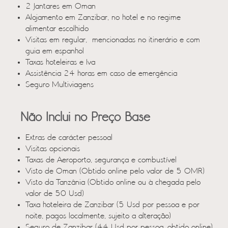
2 Jantares em Oman
Alojamento em Zanzibar, no hotel e no regime
alimentar escolhido
Visitas em regular, mencionadas no itinerário e com
guia em espanhol
Taxas hoteleiras e Iva
Assistência 24 horas em caso de emergência
Seguro Multiviagens
Não Inclui no Preço Base
Extras de carácter pessoal
Visitas opcionais
Taxas de Aeroporto, segurança e combustível
Visto de Oman (Obtido online pelo valor de 5 OMR)
Visto da Tanzânia (Obtido online ou à chegada pelo
valor de 50 Usd)
Taxa hoteleira de Zanzibar (5 Usd por pessoa e por
noite, pagos localmente, sujeito a alteração)
Seguro de Zanzibar (44 Usd por pessoa, obtido online)