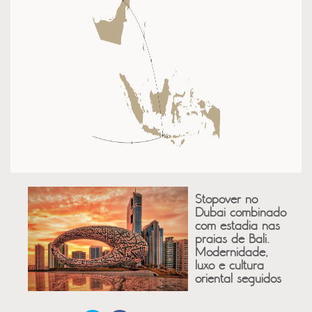
Stopover no
Dubai combinado
com estadia nas
praias de Bali.
Modernidade,
luxo e cultura
oriental seguidos