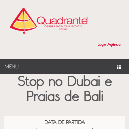
?>
Login Agência
MENU
Stop no Dubai e
Praias de Bali
DATA DE PARTIDA