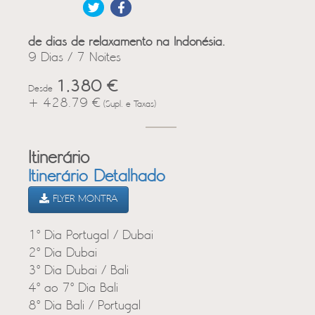
de dias de relaxamento na Indonésia.
9 Dias / 7 Noites
1,380 €
Desde
+ 428.79 €
(Supl. e Taxas)
Itinerário
Itinerário Detalhado
FLYER MONTRA
1º Dia Portugal / Dubai
2º Dia Dubai
3º Dia Dubai / Bali
4º ao 7º Dia Bali
8º Dia Bali / Portugal