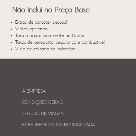
Não Inclui no Preço Base
Extras de carácter pessoal
Visitas opcionais
Taxa a pagar localmente no Dubai
Taxas de aeroporto, segurança e combustível
Visto de entrada na Indonésia
A EMPRESA
CONDIÇÕES GERAIS
SEGURO DE VIAGEM
FICHA INFORMATIVA NORMALIZADA