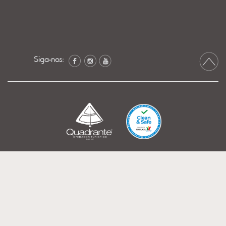
Siga-nos: