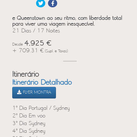
e Queenstown ao seu ritmo, com liberdade total
para viver uma viagem inesquecível.
21 Dias / 17 Noites
4,925 €
Desde
+ 709.31 €
(Supl. e Taxas)
Itinerário
Itinerário Detalhado
FLYER MONTRA
1º Dia Portugal / Sydney
2º Dia Em voo
3º Dia Sydney
4º Dia Sydney