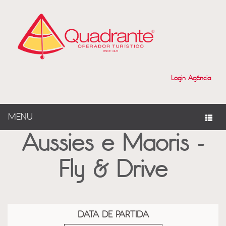
?>
Login Agência
MENU
Aussies e Maoris -
Fly & Drive
DATA DE PARTIDA