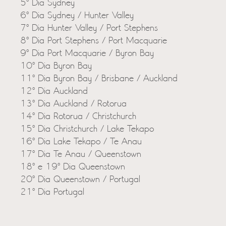
5º Dia Sydney
6º Dia Sydney / Hunter Valley
7º Dia Hunter Valley / Port Stephens
8º Dia Port Stephens / Port Macquarie
9º Dia Port Macquarie / Byron Bay
10º Dia Byron Bay
11º Dia Byron Bay / Brisbane / Auckland
12º Dia Auckland
13º Dia Auckland / Rotorua
14º Dia Rotorua / Christchurch
15º Dia Christchurch / Lake Tekapo
16º Dia Lake Tekapo / Te Anau
17º Dia Te Anau / Queenstown
18º e 19º Dia Queenstown
20º Dia Queenstown / Portugal
21º Dia Portugal