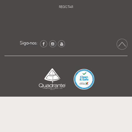
REGISTAR
Siga-nos: