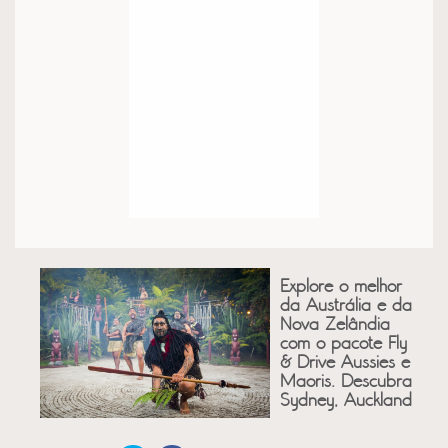
Explore o melhor
da Austrália e da
Nova Zelândia
com o pacote Fly
& Drive Aussies e
Maoris. Descubra
Sydney, Auckland