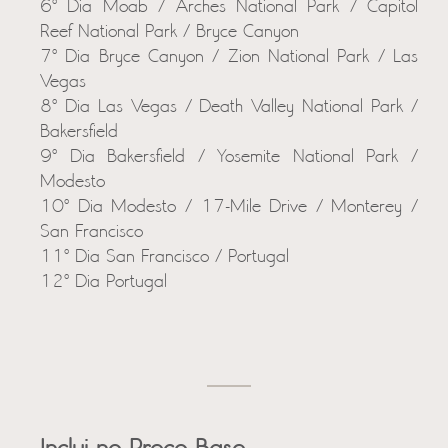
6º Dia Moab / Arches National Park / Capitol
Reef National Park / Bryce Canyon
7º Dia Bryce Canyon / Zion National Park / Las
Vegas
8º Dia Las Vegas / Death Valley National Park /
Bakersfield
9º Dia Bakersfield / Yosemite National Park /
Modesto
10º Dia Modesto / 17-Mile Drive / Monterey /
San Francisco
11º Dia San Francisco / Portugal
12º Dia Portugal