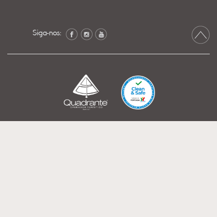
Siga-nos: