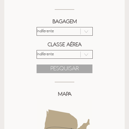
BAGAGEM
CLASSE AÉREA
PESQUISAR
MAPA