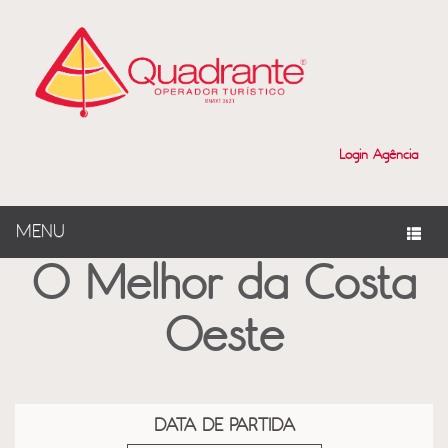
?>
Login Agência
MENU
O Melhor da Costa
Oeste
DATA DE PARTIDA