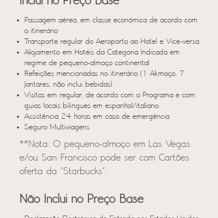
Inclui no Preço Base
Passagem aérea, em classe económica de acordo com
o itinerário
Transporte regular do Aeroporto ao Hotel e Vice-versa
Alojamento em Hotéis da Categoria Indicada em
regime de pequeno-almoço continental
Refeições mencionadas no itinerário (1 Akmoço, 7
Jantares, não inclui bebidas)
Visitas em regular, de acordo com o Programa e com
guias locais bilingues em espanhol/italiano
Assistência 24 horas em caso de emergência
Seguro Multiviagens
**Nota: O pequeno-almoço em Las Vegas
e/ou San Francisco pode ser com Cartões
oferta da "Starbucks".
Não Inclui no Preço Base