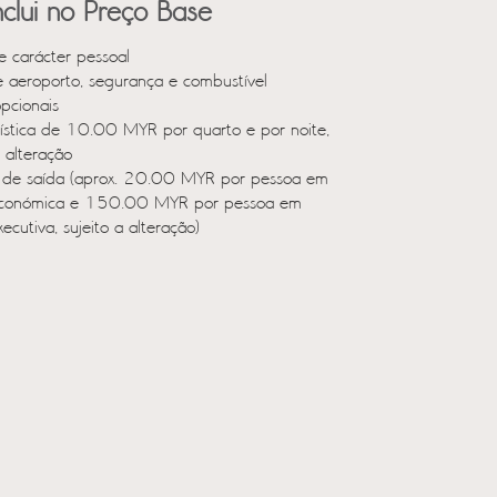
clui no Preço Base
e carácter pessoal
e aeroporto, segurança e combustível
opcionais
rística de 10.00 MYR por quarto e por noite,
a alteração
 de saída (aprox. 20.00 MYR por pessoa em
económica e 150.00 MYR por pessoa em
xecutiva, sujeito a alteração)