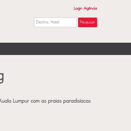
Login Agência
g
uala Lumpur com as praias paradisíacas