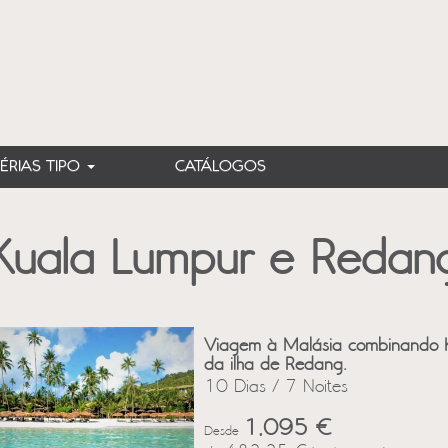
FÉRIAS TIPO
CATÁLOGOS
Kuala Lumpur e Redan
Viagem à Malásia combinando K
da ilha de Redang.
10 Dias / 7 Noites
1,095 €
Desde