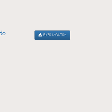
ado
FLYER MONTRA