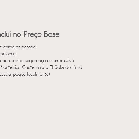
clui no Preço Base
e carácter pessoal
opcionais
e aeroporto, segurança e combustível
fronteiriço Guatemala a El Salvador (usd
essoa, pagos localmente)