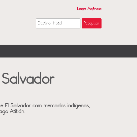
Login Agência
 Salvador
a e El Salvador com mercados indígenas,
ago Atitlán.