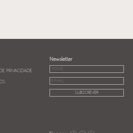
Newsletter
 DE PRIVACIDADE
OS