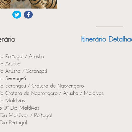
erário
Itinerário Detalh
ia Portugal / Arusha
ia Arusha
ia Arusha / Serengeti
ia Serengeti
ia Serengeti / Cratera de Ngorongoro
ia Cratera de Ngorongoro / Arusha / Maldivas
ia Maldivas
o 9º Dia Maldivas
Dia Maldivas / Portugal
Dia Portugal