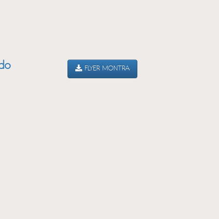
ado
FLYER MONTRA