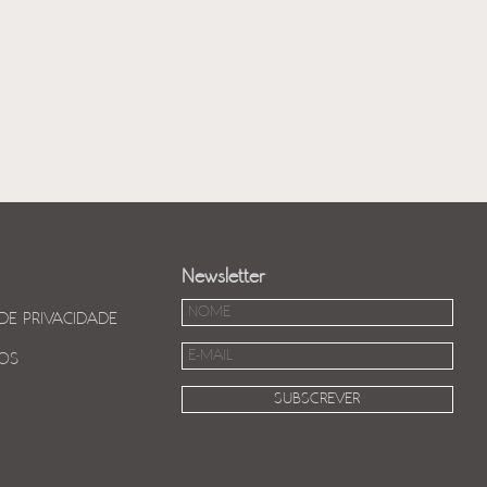
Newsletter
 DE PRIVACIDADE
OS