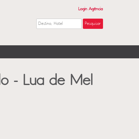
Login Agência
do - Lua de Mel