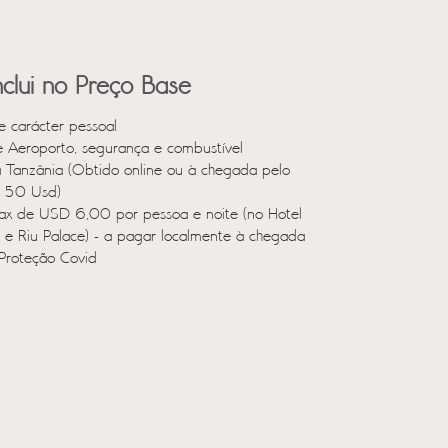
clui no Preço Base
e carácter pessoal
e Aeroporto, segurança e combustível
a Tanzânia (Obtido online ou à chegada pelo
e 50 Usd)
ax de USD 6,00 por pessoa e noite (no Hotel
l e Riu Palace) - a pagar localmente à chegada
Proteção Covid