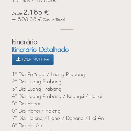
13 Dias / 10 Noites
2,165 €
Desde
+ 508.38 €
(Supl. e Taxas)
Itinerário
Itinerário Detalhado
FLYER MONTRA
1º Dia Portugal / Luang Prabang
2º Dia Luang Prabang
3º Dia Luang Prabang
4º Dia Luang Prabang / Kuangsi / Hanoi
5º Dia Hanoi
6º Dia Hanoi / Halong
7º Dia Halong / Hanoi / Danang / Hoi An
8º Dia Hoi An