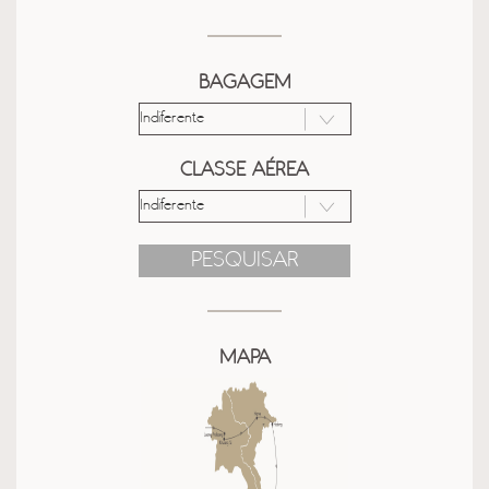
BAGAGEM
CLASSE AÉREA
PESQUISAR
MAPA