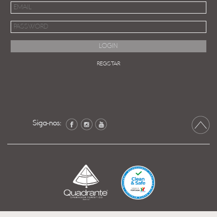
REGISTAR
Siga-nos: