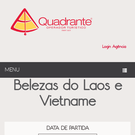
?>
Login Agência
MENU
Belezas do Laos e
Vietname
DATA DE PARTIDA