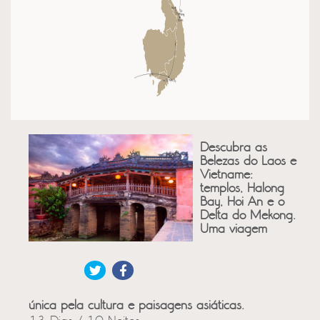
Descubra as
Belezas do Laos e
Vietname:
templos, Halong
Bay, Hoi An e o
Delta do Mekong.
Uma viagem
única pela cultura e paisagens asiáticas.