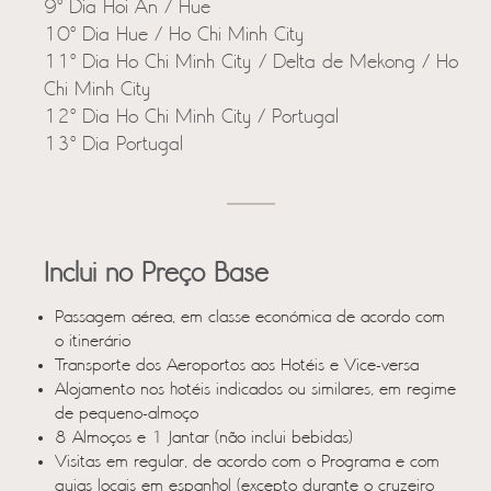
9º Dia Hoi An / Hue
10º Dia Hue / Ho Chi Minh City
11º Dia Ho Chi Minh City / Delta de Mekong / Ho
Chi Minh City
12º Dia Ho Chi Minh City / Portugal
13º Dia Portugal
Inclui no Preço Base
Passagem aérea, em classe económica de acordo com
o itinerário
Transporte dos Aeroportos aos Hotéis e Vice-versa
Alojamento nos hotéis indicados ou similares, em regime
de pequeno-almoço
8 Almoços e 1 Jantar (não inclui bebidas)
Visitas em regular, de acordo com o Programa e com
guias locais em espanhol (excepto durante o cruzeiro