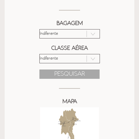
BAGAGEM
CLASSE AÉREA
PESQUISAR
MAPA