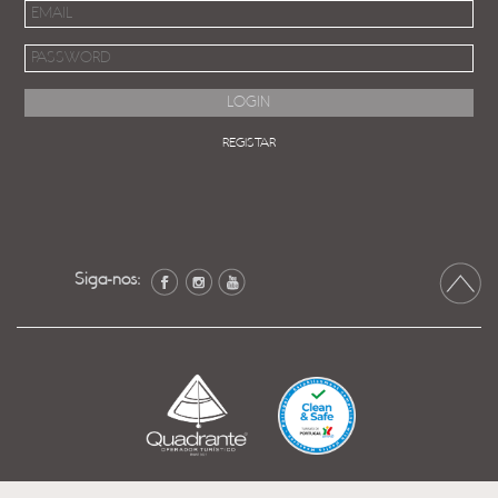
REGISTAR
Siga-nos: