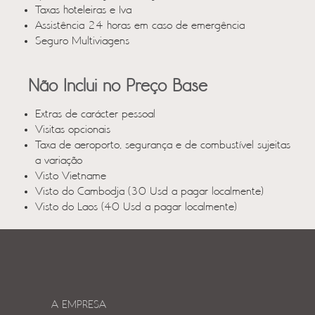
Taxas hoteleiras e Iva
Assistência 24 horas em caso de emergência
Seguro Multiviagens
Não Inclui no Preço Base
Extras de carácter pessoal
Visitas opcionais
Taxa de aeroporto, segurança e de combustível sujeitas
a variação
Visto Vietname
Visto do Cambodja (30 Usd a pagar localmente)
Visto do Laos (40 Usd a pagar localmente)
A EMPRESA