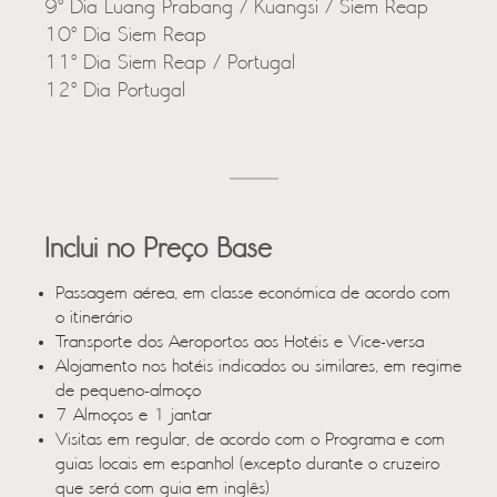
9º Dia Luang Prabang / Kuangsi / Siem Reap
10º Dia Siem Reap
11º Dia Siem Reap / Portugal
12º Dia Portugal
Inclui no Preço Base
Passagem aérea, em classe económica de acordo com
o itinerário
Transporte dos Aeroportos aos Hotéis e Vice-versa
Alojamento nos hotéis indicados ou similares, em regime
de pequeno-almoço
7 Almoços e 1 jantar
Visitas em regular, de acordo com o Programa e com
guias locais em espanhol (excepto durante o cruzeiro
que será com guia em inglês)