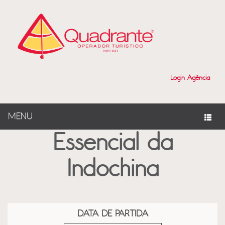
?>
Login Agência
MENU
Essencial da
Indochina
DATA DE PARTIDA