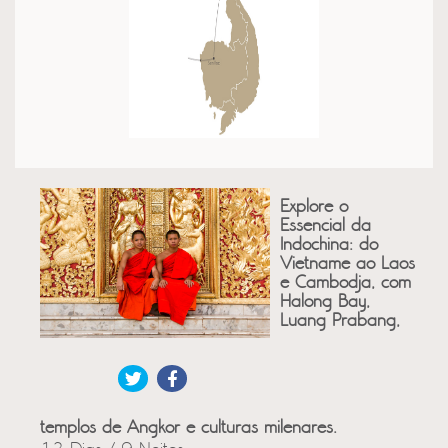
Explore o
Essencial da
Indochina: do
Vietname ao Laos
e Cambodja, com
Halong Bay,
Luang Prabang,
templos de Angkor e culturas milenares.