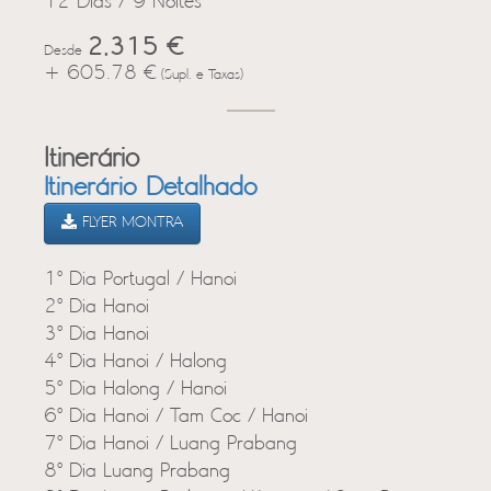
12 Dias / 9 Noites
2,315 €
Desde
+ 605.78 €
(Supl. e Taxas)
Itinerário
Itinerário Detalhado
FLYER MONTRA
1º Dia Portugal / Hanoi
2º Dia Hanoi
3º Dia Hanoi
4º Dia Hanoi / Halong
5º Dia Halong / Hanoi
6º Dia Hanoi / Tam Coc / Hanoi
7º Dia Hanoi / Luang Prabang
8º Dia Luang Prabang