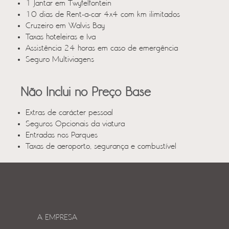
1 Jantar em Twyfelfontein
10 dias de Rent-a-car 4x4 com km ilimitados
Cruzeiro em Walvis Bay
Taxas hoteleiras e Iva
Assistência 24 horas em caso de emergência
Seguro Multiviagens
Não Inclui no Preço Base
Extras de carácter pessoal
Seguros Opcionais da viatura
Entradas nos Parques
Taxas de aeroporto, segurança e combustível
A EMPRESA