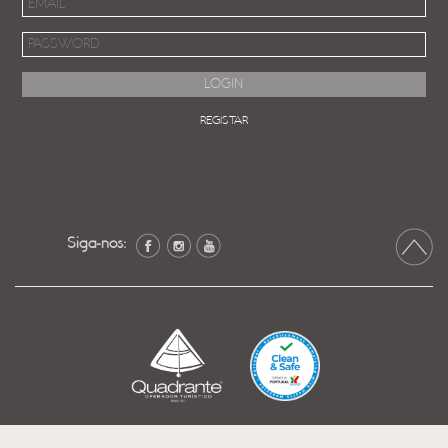
REGISTAR
Siga-nos: