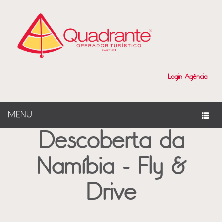
?>
Login Agência
MENU
Descoberta da
Namíbia - Fly &
Drive