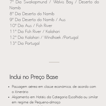
7º Dia Swakopmund / Walvis Bay / Deserto do
Namib
8º Dia Deserto do Namíb
9º Dia Deserto do Namíb / Aus
10º Dia Aus / Fish River
11º Dia Fish River / Kalahari
12º Dia Kalahari / Windhoek /Portugal
13º Dia Portugal
Inclui no Preço Base
Passagem aérea em classe económica, de acordo com
o itinerário
Alojamento em Hotéis da Categoria Escolhida ou similar
em regime de Pequeno-almoço