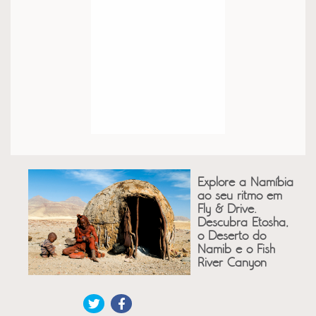
Explore a Namíbia
ao seu ritmo em
Fly & Drive.
Descubra Etosha,
o Deserto do
Namib e o Fish
River Canyon