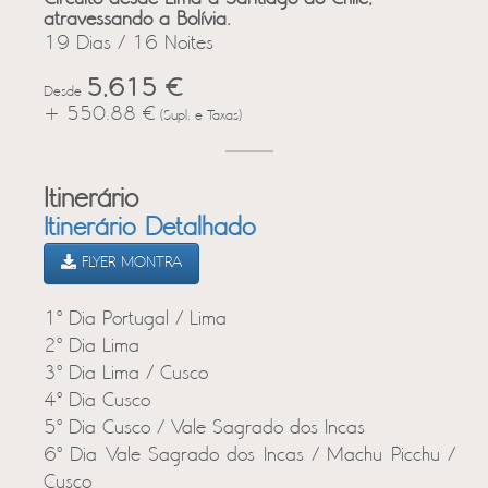
atravessando a Bolívia.
19 Dias / 16 Noites
5,615 €
Desde
+ 550.88 €
(Supl. e Taxas)
Itinerário
Itinerário Detalhado
FLYER MONTRA
1º Dia Portugal / Lima
2º Dia Lima
3º Dia Lima / Cusco
4º Dia Cusco
5º Dia Cusco / Vale Sagrado dos Incas
6º Dia Vale Sagrado dos Incas / Machu Picchu /
Cusco