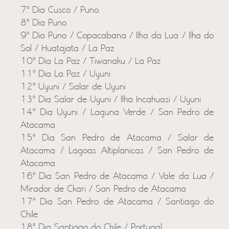
7º Dia Cusco / Puno
8º Dia Puno
9º Dia Puno / Copacabana / Ilha da Lua / Ilha do
Sol / Huatajata / La Paz
10º Dia La Paz / Tiwanaku / La Paz
11º Dia La Paz / Uyuni
12º Uyuni / Salar de Uyuni
13º Dia Salar de Uyuni / Ilha Incahuasi / Uyuni
14º Dia Uyuni / Laguna Verde / San Pedro de
Atacama
15º Dia San Pedro de Atacama / Salar de
Atacama / Lagoas Altiplanicas / San Pedro de
Atacama
16º Dia San Pedro de Atacama / Vale da Lua /
Mirador de Ckari / San Pedro de Atacama
17º Dia San Pedro de Atacama / Santiago do
Chile
18º Dia Santiago do Chile / Portugal