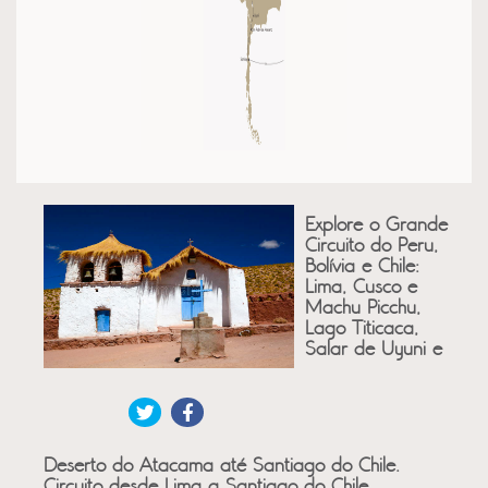
Explore o Grande
Circuito do Peru,
Bolívia e Chile:
Lima, Cusco e
Machu Picchu,
Lago Titicaca,
Salar de Uyuni e
Deserto do Atacama até Santiago do Chile.
Circuito desde Lima a Santiago do Chile,