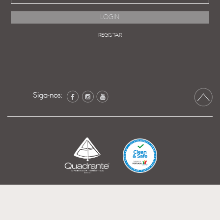
REGISTAR
Siga-nos: