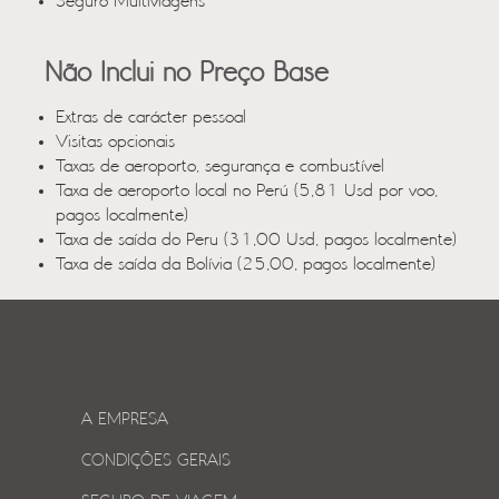
Seguro Multiviagens
Não Inclui no Preço Base
Extras de carácter pessoal
Visitas opcionais
Taxas de aeroporto, segurança e combustível
Taxa de aeroporto local no Perú (5,81 Usd por voo,
pagos localmente)
Taxa de saída do Peru (31,00 Usd, pagos localmente)
Taxa de saída da Bolívia (25,00, pagos localmente)
A EMPRESA
CONDIÇÕES GERAIS