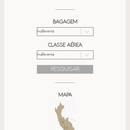
BAGAGEM
CLASSE AÉREA
PESQUISAR
MAPA