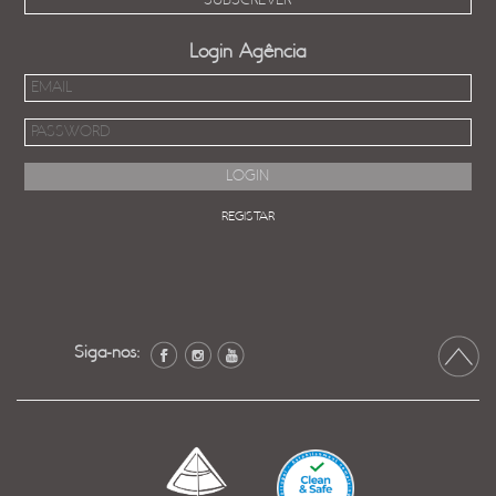
Login Agência
REGISTAR
Siga-nos: