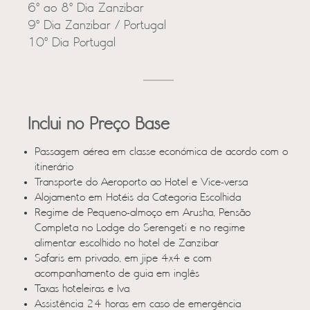
6º ao 8º Dia Zanzibar
9º Dia Zanzibar / Portugal
10º Dia Portugal
Inclui no Preço Base
Passagem aérea em classe económica de acordo com o
itinerário
Transporte do Aeroporto ao Hotel e Vice-versa
Alojamento em Hotéis da Categoria Escolhida
Regime de Pequeno-almoço em Arusha, Pensão
Completa no Lodge do Serengeti e no regime
alimentar escolhido no hotel de Zanzibar
Safaris em privado, em jipe 4x4 e com
acompanhamento de guia em inglês
Taxas hoteleiras e Iva
Assistência 24 horas em caso de emergência