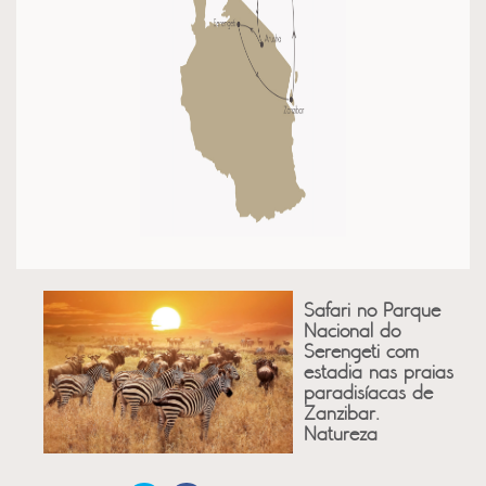
Safari no Parque
Nacional do
Serengeti com
estadia nas praias
paradisíacas de
Zanzibar.
Natureza