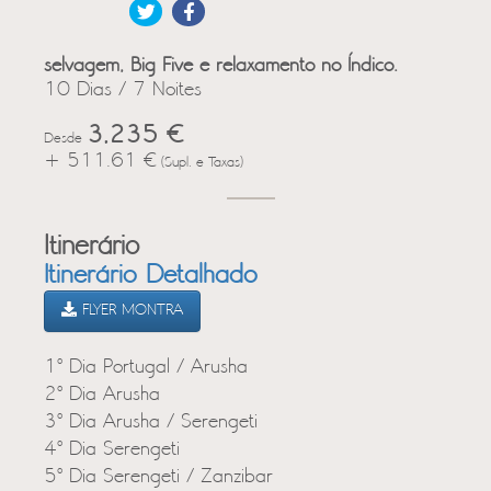
selvagem, Big Five e relaxamento no Índico.
10 Dias / 7 Noites
3,235 €
Desde
+ 511.61 €
(Supl. e Taxas)
Itinerário
Itinerário Detalhado
FLYER MONTRA
1º Dia Portugal / Arusha
2º Dia Arusha
3º Dia Arusha / Serengeti
4º Dia Serengeti
5º Dia Serengeti / Zanzibar