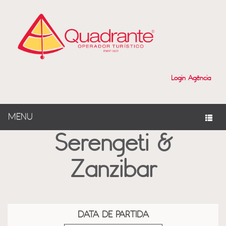
?>
Login Agência
MENU
Serengeti &
Zanzibar
DATA DE PARTIDA