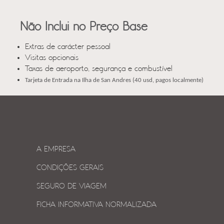
Não Inclui no Preço Base
Extras de carácter pessoal
Visitas opcionais
Taxas de aeroporto, segurança e combustível
Tarjeta de Entrada na Ilha de San Andres (40 usd, pagos localmente)
A EMPRESA
CONDIÇÕES GERAIS
SEGURO DE VIAGEM
FICHA INFORMATIVA NORMALIZADA