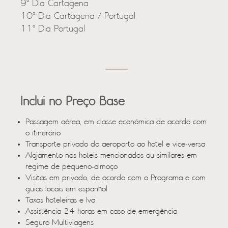
9º Dia Cartagena
10º Dia Cartagena / Portugal
11º Dia Portugal
Inclui no Preço Base
Passagem aérea, em classe económica de acordo com
o itinerário
Transporte privado do aeroporto ao hotel e vice-versa
Alojamento nos hoteis mencionados ou similares em
regime de pequeno-almoço
Visitas em privado, de acordo com o Programa e com
guias locais em espanhol
Taxas hoteleiras e Iva
Assistência 24 horas em caso de emergência
Seguro Multiviagens