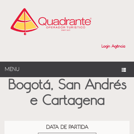
?>
Login Agência
MENU
Bogotá, San Andrés
e Cartagena
DATA DE PARTIDA