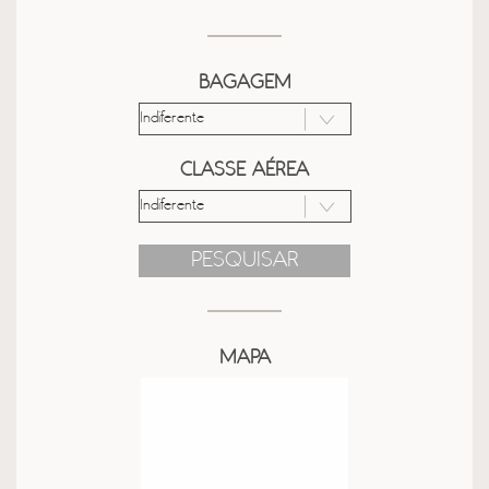
BAGAGEM
CLASSE AÉREA
PESQUISAR
MAPA