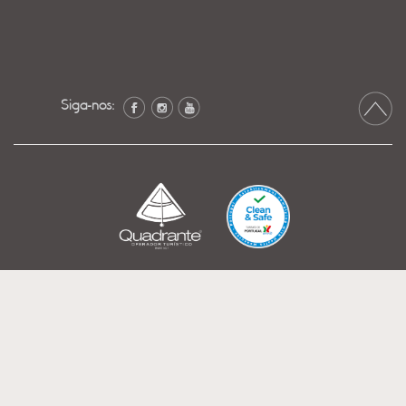
Siga-nos: