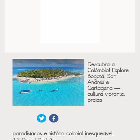
Descubra a
Colômbia! Explore
Bogotá, San
Andrés e
Cartagena —
cultura vibrante,
praias
paradisíacas e história colonial inesquecível.