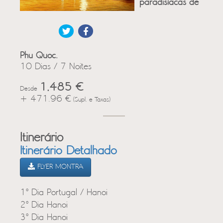
paradisíacas de
Phu Quoc.
10 Dias / 7 Noites
1,485 €
Desde
+ 471.96 €
(Supl. e Taxas)
Itinerário
Itinerário Detalhado
FLYER MONTRA
1º Dia Portugal / Hanoi
2º Dia Hanoi
3º Dia Hanoi