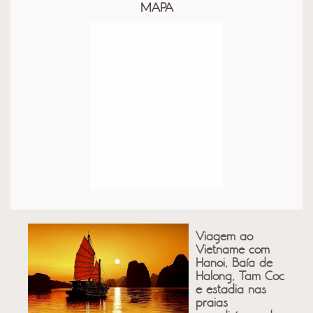
MAPA
Viagem ao
Vietname com
Hanoi, Baía de
Halong, Tam Coc
e estadia nas
praias