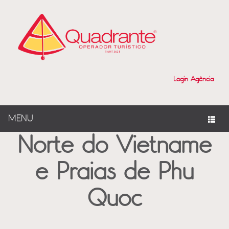
?>
Login Agência
MENU
Norte do Vietname
e Praias de Phu
Quoc