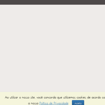
Ao utilizar o nosso site, você concorda que utilizemos cookies de acordo c
a nossa
Política de Privacidade
Aceito