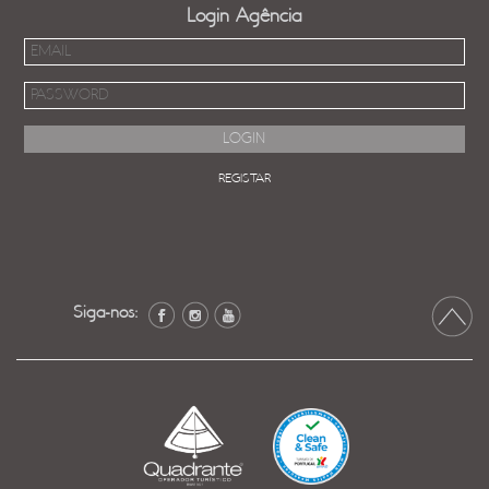
Login Agência
REGISTAR
Siga-nos: