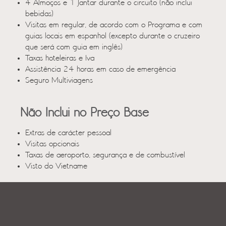
4 Almoços e 1 Jantar durante o circuito (não inclui
bebidas)
Visitas em regular, de acordo com o Programa e com
guias locais em espanhol (excepto durante o cruzeiro
que será com guia em inglês)
Taxas hoteleiras e Iva
Assistência 24 horas em caso de emergência
Seguro Multiviagens
Não Inclui no Preço Base
Extras de carácter pessoal
Visitas opcionais
Taxas de aeroporto, segurança e de combustível
Visto do Vietname