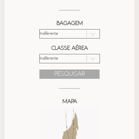
BAGAGEM
CLASSE AÉREA
PESQUISAR
MAPA