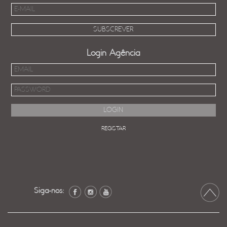
Login Agência
REGISTAR
Siga-nos: