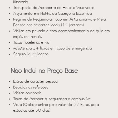
itinerário
Transporte do Aeroporto ao Hotel e Vice-versa
Alojamento em Hotéis da Categoria Escolhida
Regime de Pequeno-almoço em Antananarivo e Meia
Pensão nos restantes locais (14 Jantares)
Visitas em privado e com acompanhamento de guia em
inglês ou francês
Taxas hoteleiras e Iva
Assistência 24 horas em caso de emergência
Seguro Multiviagens
Não Inclui no Preço Base
Extras de carácter pessoal
Bebidas às refeições
Visitas opcionais
Taxas de Aeroporto, segurança e combustível
Visto (Obtido online pelo valor de 37 Euros para
estadias até 30 dias)