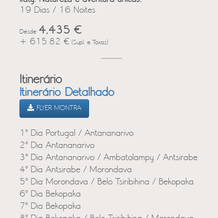
19 Dias / 16 Noites
4,435 €
Desde
+ 615.82 €
(Supl. e Taxas)
Itinerário
Itinerário Detalhado
FLYER MONTRA
1º Dia Portugal / Antananarivo
2º Dia Antananarivo
3º Dia Antananarivo / Ambatolampy / Antsirabe
4º Dia Antsirabe / Morondava
5º Dia Morondava / Belo Tsiribihina / Bekopaka
6º Dia Bekopaka
7º Dia Bekopaka