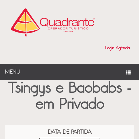
?>
Login Agência
MENU
Tsingys e Baobabs -
em Privado
DATA DE PARTIDA