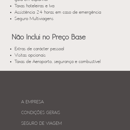
Taxas hoteleiras e Iva
Assistência 24 horas em caso de emergência
Seguro Multiviagens
Não Inclui no Preço Base
Extras de carácter pessoal
Visitas opcionais
Taxas de Aeroporto, segurança e combustível
A EMPRESA
CONDIÇÕES GERAIS
SEGURO DE VIAGEM