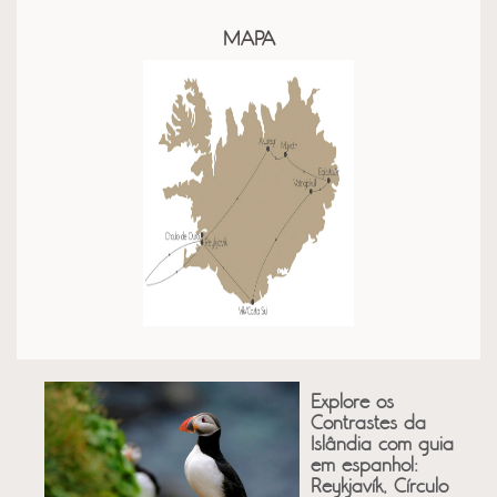
MAPA
Explore os
Contrastes da
Islândia com guia
em espanhol:
Reykjavík, Círculo