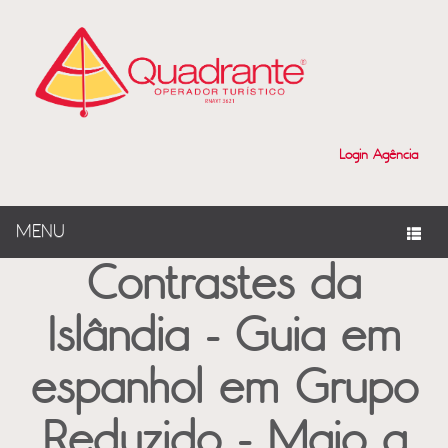
?>
Login Agência
MENU
Contrastes da
Islândia - Guia em
espanhol em Grupo
Reduzido - Maio a