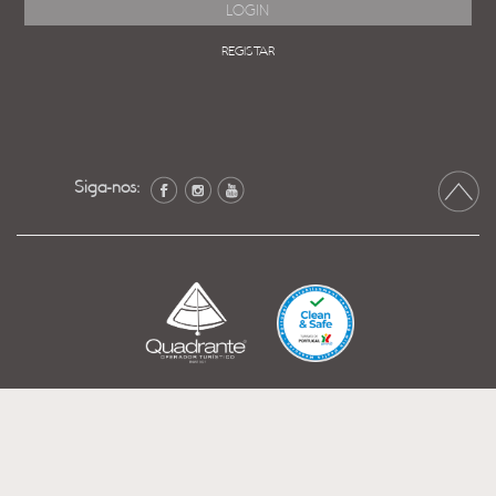
REGISTAR
Siga-nos: