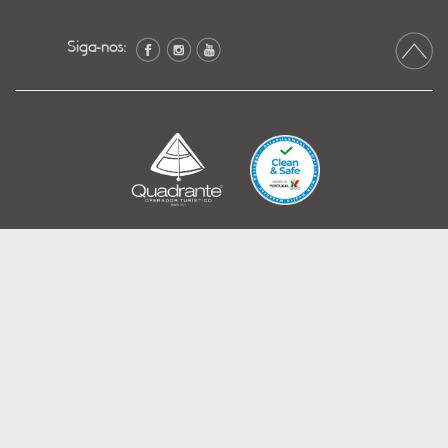
Siga-nos: