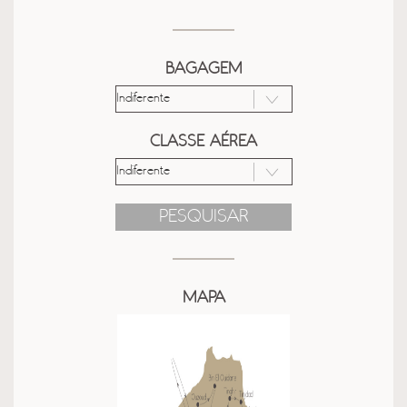
BAGAGEM
CLASSE AÉREA
PESQUISAR
MAPA