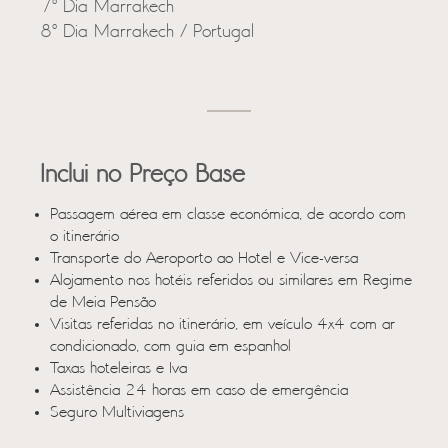
7º Dia Marrakech
8º Dia Marrakech / Portugal
Inclui no Preço Base
Passagem aérea em classe económica, de acordo com
o itinerário
Transporte do Aeroporto ao Hotel e Vice-versa
Alojamento nos hotéis referidos ou similares em Regime
de Meia Pensão
Visitas referidas no itinerário, em veículo 4x4 com ar
condicionado, com guia em espanhol
Taxas hoteleiras e Iva
Assistência 24 horas em caso de emergência
Seguro Multiviagens