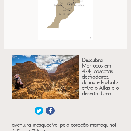
Descubra
Marrocos em
4x4: cascatas,
desfiladeiros,
dunas e kasbahs
entre o Atlas e o
deserto. Uma
aventura inesquecível pelo coração marroquino!