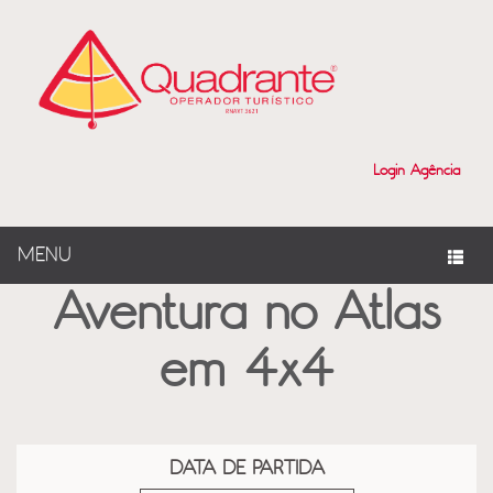
?>
Login Agência
MENU
Aventura no Atlas
em 4x4
DATA DE PARTIDA