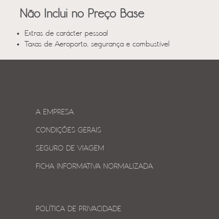
Não Inclui no Preço Base
Extras de carácter pessoal
Taxas de Aeroporto, segurança e combustível
A EMPRESA
CONDIÇÕES GERAIS
SEGURO DE VIAGEM
FICHA INFORMATIVA NORMALIZADA
POLÍTICA DE PRIVACIDADE