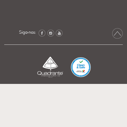
Siga-nos: