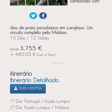
combinado com
dias de praia paradisíaca em Langkawi. Um
circuito completo pela Malásia.
15 Dias / 12 Noites
3,755 €
Desde
+ 480.05 €
(Supl. e Taxas)
Itinerário
Itinerário Detalhado
FLYER MONTRA
1º Dia: Portugal / Kuala Lumpur
2º Dia: Kuala Lumpur / Malaca