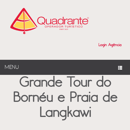
?>
Login Agência
MENU
Grande Tour do
Bornéu e Praia de
Langkawi