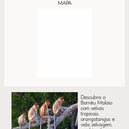
MAPA
Descubra o
Bornéu Malaio
com selvas
tropicais,
orangotangos e
vida selvagem,