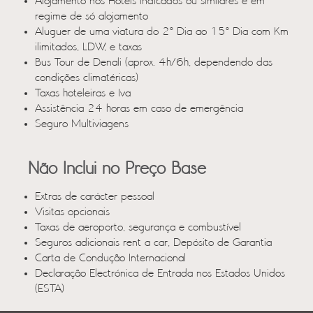
Alojamento nos Hotéis indicados ou similares e em
regime de só alojamento
Aluguer de uma viatura do 2º Dia ao 15º Dia com Km
ilimitados, LDW, e taxas
Bus Tour de Denali (aprox. 4h/6h, dependendo das
condições climatéricas)
Taxas hoteleiras e Iva
Assistência 24 horas em caso de emergência
Seguro Multiviagens
Não Inclui no Preço Base
Extras de carácter pessoal
Visitas opcionais
Taxas de aeroporto, segurança e combustível
Seguros adicionais rent a car, Depósito de Garantia
Carta de Condução Internacional
Declaração Electrónica de Entrada nos Estados Unidos
(ESTA)