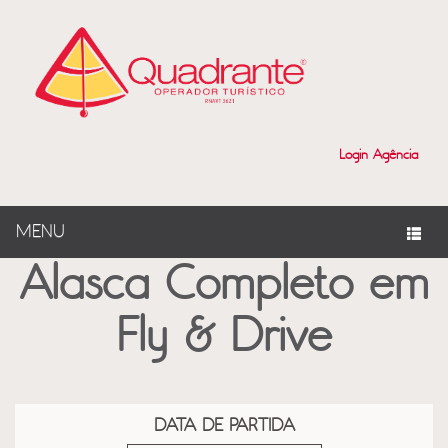
?>
Login Agência
MENU
Alasca Completo em
Fly & Drive
DATA DE PARTIDA