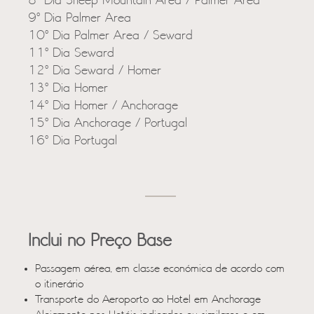
8º Dia Sheep Mountain Area / Palmer Area
9º Dia Palmer Area
10º Dia Palmer Area / Seward
11º Dia Seward
12º Dia Seward / Homer
13º Dia Homer
14º Dia Homer / Anchorage
15º Dia Anchorage / Portugal
16º Dia Portugal
Inclui no Preço Base
Passagem aérea, em classe económica de acordo com
o itinerário
Transporte do Aeroporto ao Hotel em Anchorage