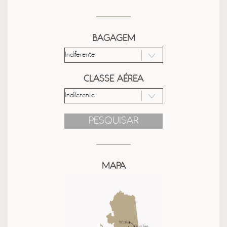
BAGAGEM
CLASSE AÉREA
PESQUISAR
MAPA