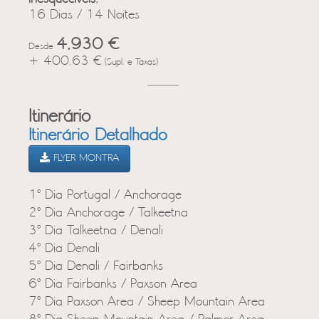
16 Dias / 14 Noites
4,930 €
Desde
+ 400.63 €
(Supl. e Taxas)
Itinerário
Itinerário Detalhado
FLYER MONTRA
1º Dia Portugal / Anchorage
2º Dia Anchorage / Talkeetna
3º Dia Talkeetna / Denali
4º Dia Denali
5º Dia Denali / Fairbanks
6º Dia Fairbanks / Paxson Area
7º Dia Paxson Area / Sheep Mountain Area