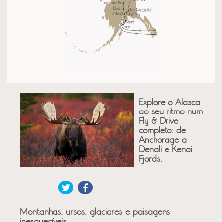
Explore o Alasca
ao seu ritmo num
Fly & Drive
completo: de
Anchorage a
Denali e Kenai
Fjords.
Montanhas, ursos, glaciares e paisagens
inesquecíveis.