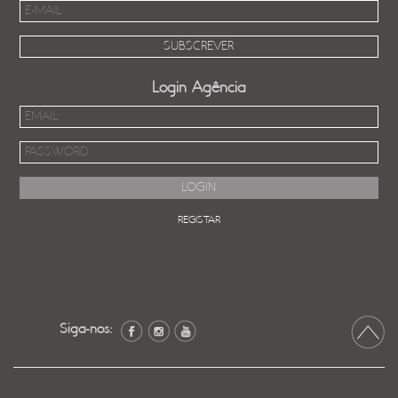
Login Agência
REGISTAR
Siga-nos: