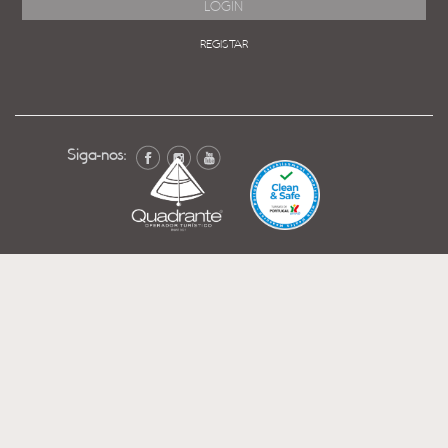
REGISTAR
Siga-nos: