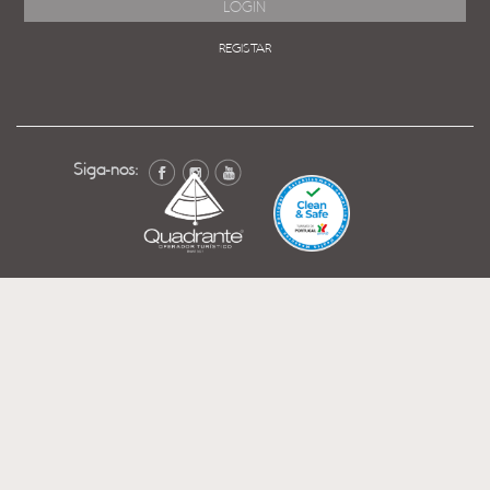
REGISTAR
Siga-nos: