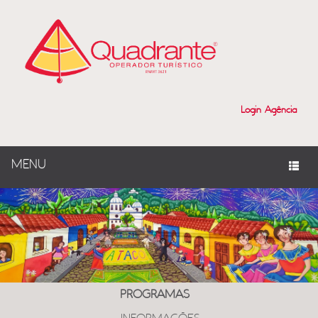
Login Agência
MENU
PROGRAMAS