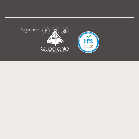
Siga-nos: