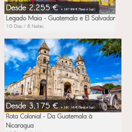
Desde 2,255 €
+ 387.99 € (Taxas e Supl.)
Legado Maia - Guatemala e El Salvador
10 Dias / 8 Noites
Desde 3,175 €
+ 391.16 € (Taxas e Supl.)
Rota Colonial - Da Guatemala à
Nicaragua