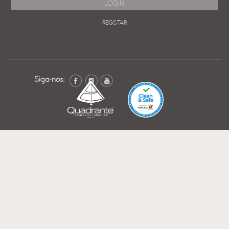
REGISTAR
Siga-nos: