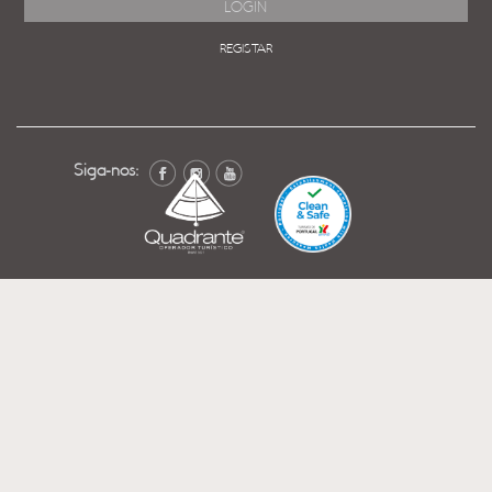
REGISTAR
Siga-nos: