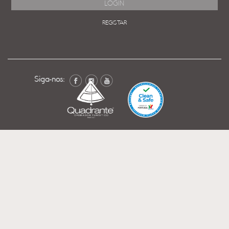
REGISTAR
Siga-nos: