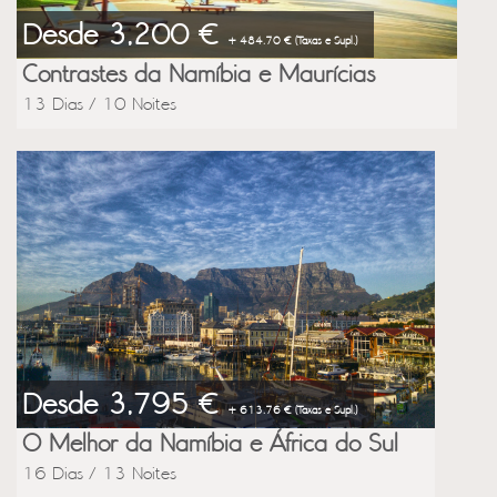
Desde 3,200 €
+ 484.70 € (Taxas e Supl.)
Contrastes da Namíbia e Maurícias
13 Dias / 10 Noites
Desde 3,795 €
+ 613.76 € (Taxas e Supl.)
O Melhor da Namíbia e África do Sul
16 Dias / 13 Noites