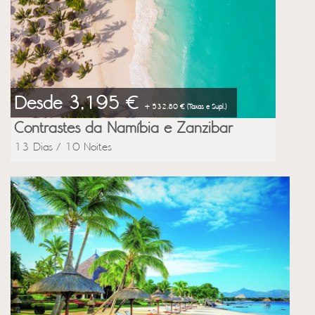
Desde 3,195 €
+ 532.80 € (Taxas e Supl.)
Contrastes da Namíbia e Zanzibar
13 Dias / 10 Noites