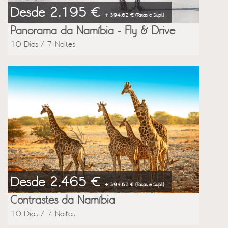
Desde 2,195 €
+ 394.62 € (Taxas e Supl.)
Panorama da Namíbia - Fly & Drive
10 Dias / 7 Noites
Desde 2,465 €
+ 394.62 € (Taxas e Supl.)
Contrastes da Namíbia
10 Dias / 7 Noites