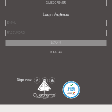
Login Agência
REGISTAR
Siga-nos: