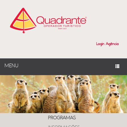
Login Agência
MENU
PROGRAMAS