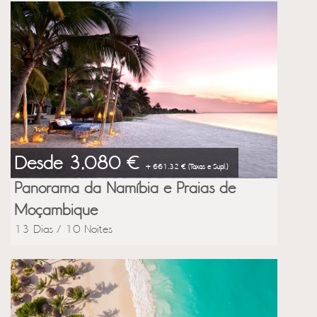
Desde 3,080 €
+ 661.32 € (Taxas e Supl.)
Panorama da Namíbia e Praias de
Moçambique
13 Dias / 10 Noites