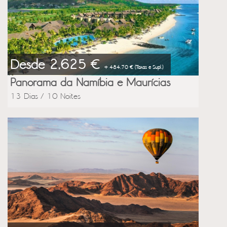
Desde 2,625 €
+ 484.70 € (Taxas e Supl.)
Panorama da Namíbia e Maurícias
13 Dias / 10 Noites