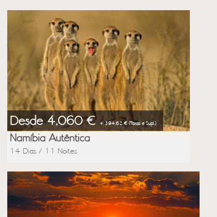
Desde 4,060 €
+ 394.62 € (Taxas e Supl.)
Namíbia Autêntica
14 Dias / 11 Noites