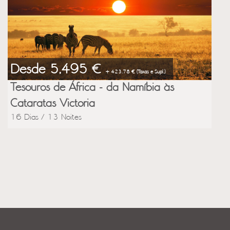
Desde 5,495 €
+ 423.78 € (Taxas e Supl.)
Tesouros de África - da Namíbia às
Cataratas Victoria
16 Dias / 13 Noites