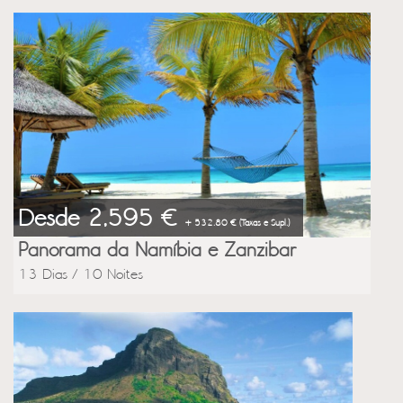
Desde 2,595 €
+ 532.80 € (Taxas e Supl.)
Panorama da Namíbia e Zanzibar
13 Dias / 10 Noites