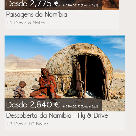
Desde 2,775 €
+ 394.62 € (Taxas e Supl.)
Paisagens da Namíbia
11 Dias / 8 Noites
Desde 2,840 €
+ 394.62 € (Taxas e Supl.)
Descoberta da Namíbia - Fly & Drive
13 Dias / 10 Noites