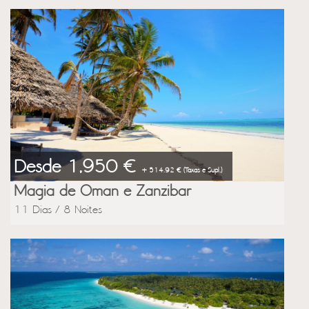
Desde 1,950 €
+ 514.92 € (Taxas e Supl.)
Magia de Oman e Zanzibar
11 Dias / 8 Noites