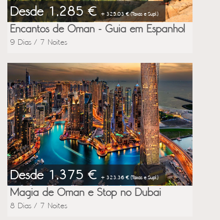
Desde 1,285 €
+ 325.03 € (Taxas e Supl.)
Encantos de Oman - Guia em Espanhol
9 Dias / 7 Noites
Desde 1,375 €
+ 323.36 € (Taxas e Supl.)
Magia de Oman e Stop no Dubai
8 Dias / 7 Noites