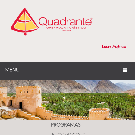
Login Agência
MENU
PROGRAMAS