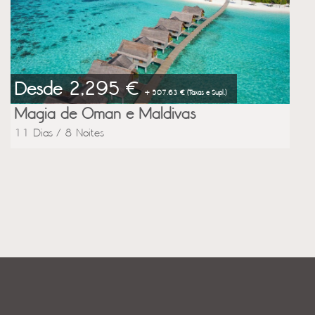
Desde 2,295 €
+ 507.63 € (Taxas e Supl.)
Magia de Oman e Maldivas
11 Dias / 8 Noites