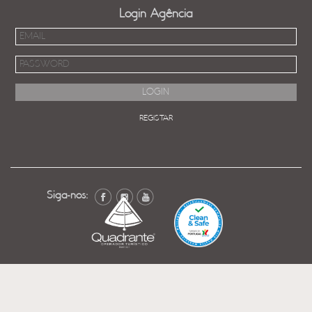
Login Agência
REGISTAR
Siga-nos: