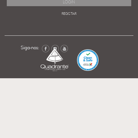
REGISTAR
Siga-nos: