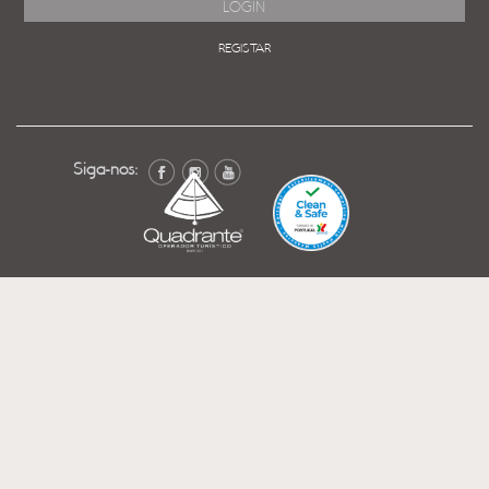
REGISTAR
Siga-nos: