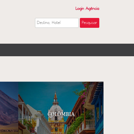
Login Agência
COLÔMBIA