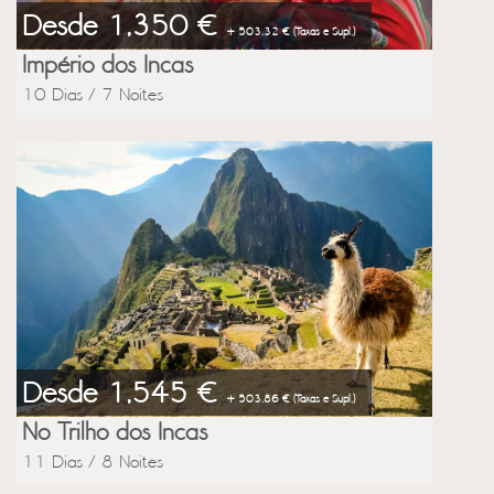
Desde 1,350 €
+ 503.32 € (Taxas e Supl.)
Império dos Incas
10 Dias / 7 Noites
Desde 1,545 €
+ 503.86 € (Taxas e Supl.)
No Trilho dos Incas
11 Dias / 8 Noites