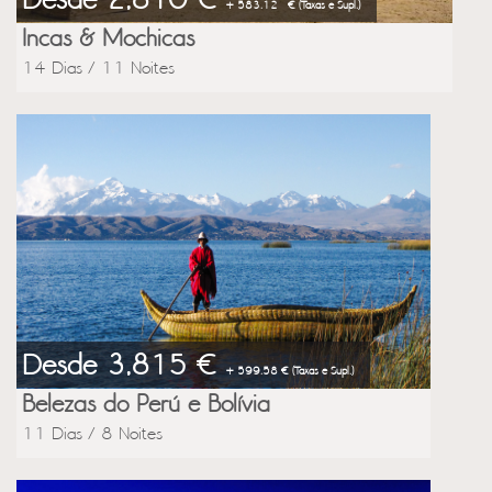
Desde 2,810 €
+ 583.12 € (Taxas e Supl.)
Incas & Mochicas
14 Dias / 11 Noites
Desde 3,815 €
+ 599.58 € (Taxas e Supl.)
Belezas do Perú e Bolívia
11 Dias / 8 Noites