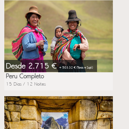
Desde 2,715 €
+ 503.32 € (Taxas e Supl.)
Peru Completo
15 Dias / 12 Noites