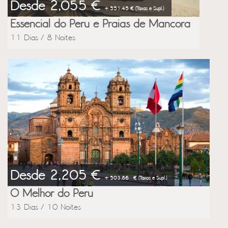
Desde 2,055 €
+ 551.45 € (Taxas e Supl.)
Essencial do Peru e Praias de Mancora
11 Dias / 8 Noites
Desde 2,205 €
+ 503.86 € (Taxas e Supl.)
O Melhor do Peru
13 Dias / 10 Noites