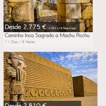
Desde 2,775 €
+ 503.32 € (Taxas e Supl.)
Caminho Inca Sagrado a Machu Picchu
11 Dias / 8 Noites