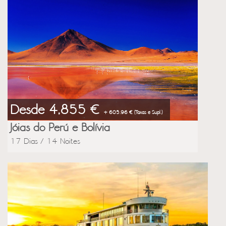
Desde 4,855 €
+ 605.96 € (Taxas e Supl.)
Jóias do Perú e Bolívia
17 Dias / 14 Noites