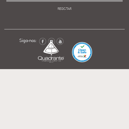
REGISTAR
Siga-nos: