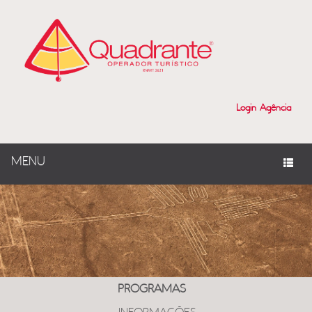
Login Agência
MENU
PROGRAMAS