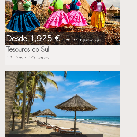
Desde 1,925 €
+ 503.32 € (Taxas e Supl.)
Tesouros do Sul
13 Dias / 10 Noites