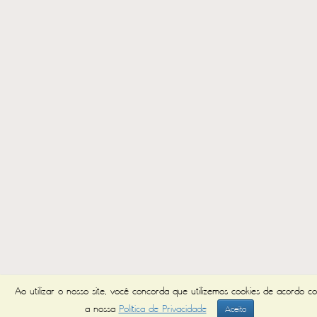
Ao utilizar o nosso site, você concorda que utilizemos cookies de acordo c
a nossa
Política de Privacidade
Aceito