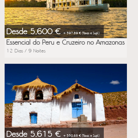
Desde 5,600 €
+ 597.89 € (Taxas e Supl.)
Essencial do Peru e Cruzeiro no Amazonas
12 Dias / 9 Noites
Desde 5,615 €
+ 550.88 € (Taxas e Supl.)