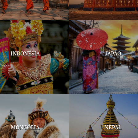
INDONÉSIA
JAPÃO
MONGÓLIA
NEPAL