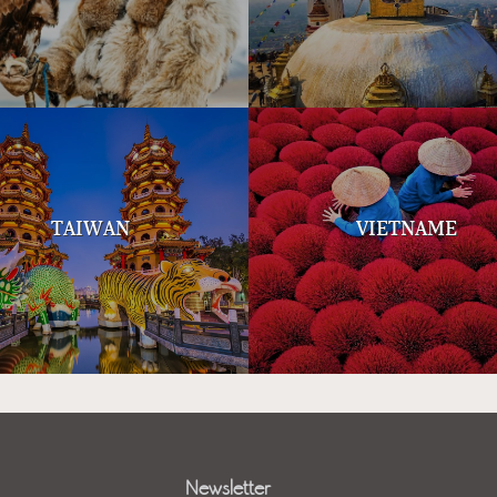
TAIWAN
VIETNAME
Newsletter