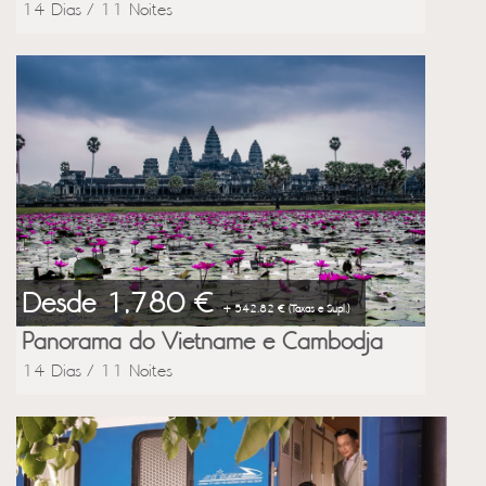
14 Dias / 11 Noites
Desde 1,780 €
+ 542.82 € (Taxas e Supl.)
Panorama do Vietname e Cambodja
14 Dias / 11 Noites