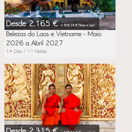
Desde 2,165 €
+ 508.38 € (Taxas e Supl.)
Belezas do Laos e Vietname - Maio
2026 a Abril 2027
14 Dias / 11 Noites
Desde 2,315 €