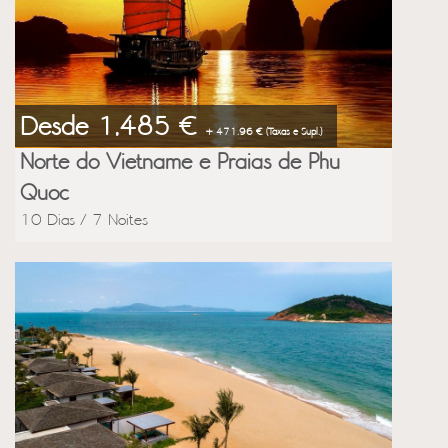
Desde 1,485 €
+ 471.96 € (Taxas e Supl.)
Norte do Vietname e Praias de Phu
Quoc
10 Dias / 7 Noites