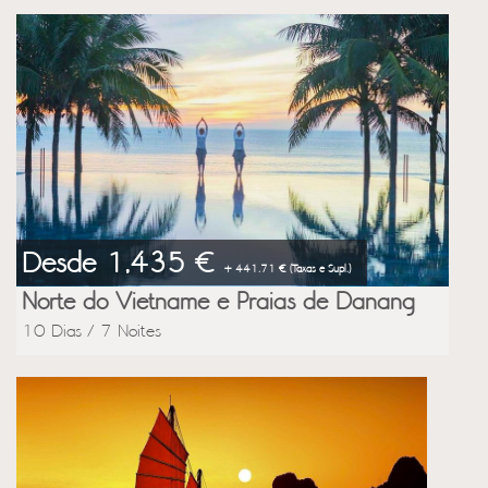
Desde 1,435 €
+ 441.71 € (Taxas e Supl.)
Norte do Vietname e Praias de Danang
10 Dias / 7 Noites