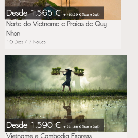
Desde 1,565 €
+ 463.39 € (Taxas e Supl.)
Norte do Vietname e Praias de Quy
Nhon
10 Dias / 7 Noites
Desde 1,590 €
+ 531.66 € (Taxas e Supl.)
Vietname e Cambodja Express