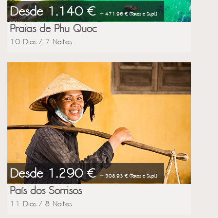
Desde 1,140 €
+ 471.96 € (Taxas e Supl.)
Praias de Phu Quoc
10 Dias / 7 Noites
Desde 1,290 €
+ 508.93 € (Taxas e Supl.)
País dos Sorrisos
11 Dias / 8 Noites