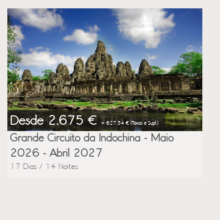
Desde 2,675 €
+ 627.54 € (Taxas e Supl.)
Grande Circuito da Indochina - Maio
2026 - Abril 2027
17 Dias / 14 Noites