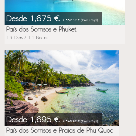
Desde 1,675 €
+ 552.37 € (Taxas e Supl.)
País dos Sorrisos e Phuket
14 Dias / 11 Noites
Desde 1,695 €
+ 546.92 € (Taxas e Supl.)
País dos Sorrisos e Praias de Phu Quoc