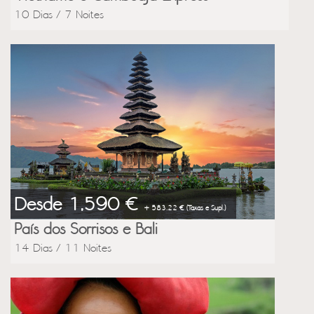
10 Dias / 7 Noites
Desde 1,590 €
+ 583.22 € (Taxas e Supl.)
País dos Sorrisos e Bali
14 Dias / 11 Noites