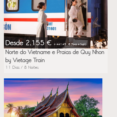
Desde 2,155 €
+ 441.45 € (Taxas e Supl.)
Norte do Vietname e Praias de Quy Nhon
by Vietage Train
11 Dias / 8 Noites