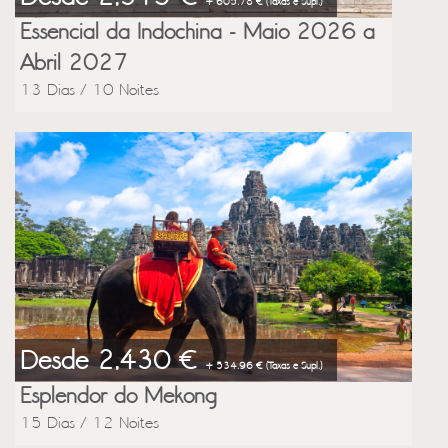
+ 605.78 € (Taxas e Supl.)
Essencial da Indochina - Maio 2026 a
Abril 2027
13 Dias / 10 Noites
Desde 2,430 €
+ 534.96 € (Taxas e Supl.)
Esplendor do Mekong
15 Dias / 12 Noites