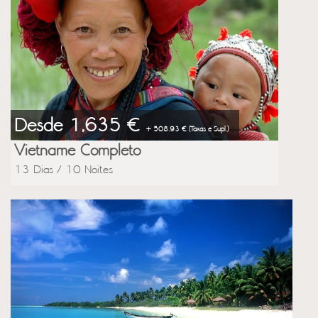
Desde 1,635 €
+ 508.93 € (Taxas e Supl.)
Vietname Completo
13 Dias / 10 Noites