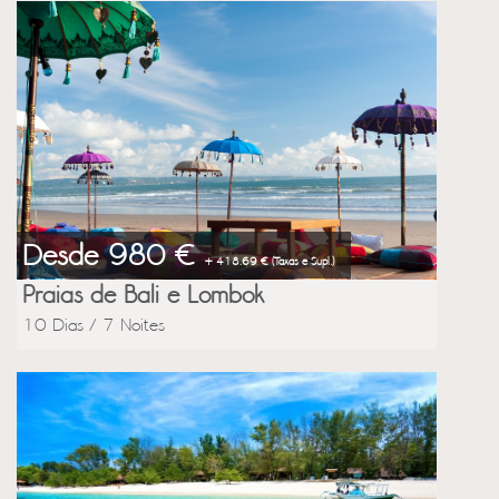
Desde 980 €
+ 418.69 € (Taxas e Supl.)
Praias de Bali e Lombok
10 Dias / 7 Noites