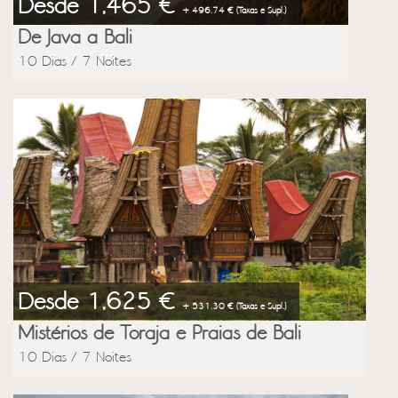
Desde 1,465 €
+ 496.74 € (Taxas e Supl.)
De Java a Bali
10 Dias / 7 Noites
Desde 1,625 €
+ 531.30 € (Taxas e Supl.)
Mistérios de Toraja e Praias de Bali
10 Dias / 7 Noites