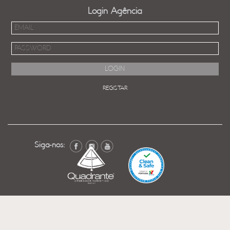
Login Agência
REGISTAR
Siga-nos: