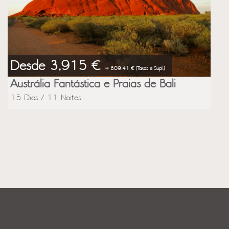
Desde 3,915 €
+ 809.41 € (Taxas e Supl.)
Austrália Fantástica e Praias de Bali
15 Dias / 11 Noites