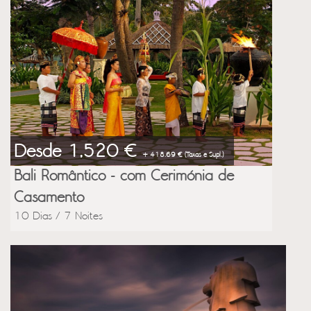
Desde 1,520 €
+ 418.69 € (Taxas e Supl.)
Bali Romântico - com Cerimónia de
Casamento
10 Dias / 7 Noites