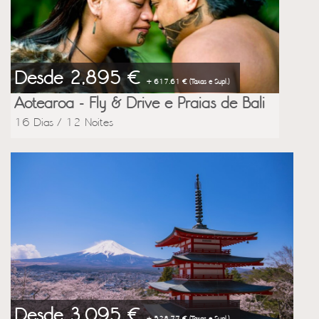
Desde 2,895 €
+ 617.61 € (Taxas e Supl.)
Aotearoa - Fly & Drive e Praias de Bali
16 Dias / 12 Noites
Desde 3,095 €