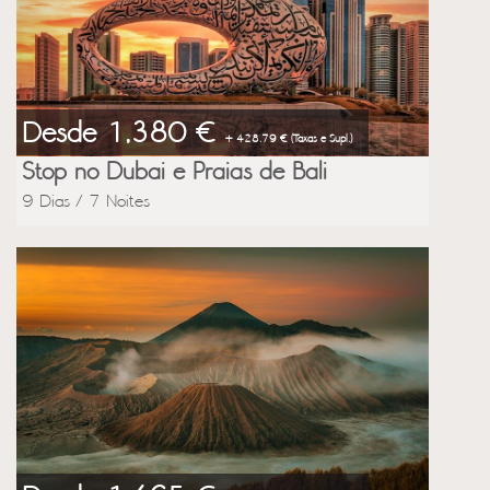
Desde 1,380 €
+ 428.79 € (Taxas e Supl.)
Stop no Dubai e Praias de Bali
9 Dias / 7 Noites