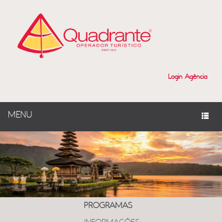
Login Agência
MENU
PROGRAMAS