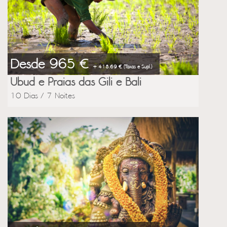
Desde 965 €
+ 418.69 € (Taxas e Supl.)
Ubud e Praias das Gili e Bali
10 Dias / 7 Noites