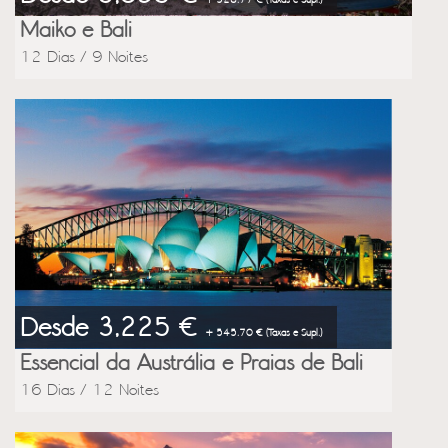
+ 528.77 € (Taxas e Supl.)
Maiko e Bali
12 Dias / 9 Noites
Desde 3,225 €
+ 545.70 € (Taxas e Supl.)
Essencial da Austrália e Praias de Bali
16 Dias / 12 Noites