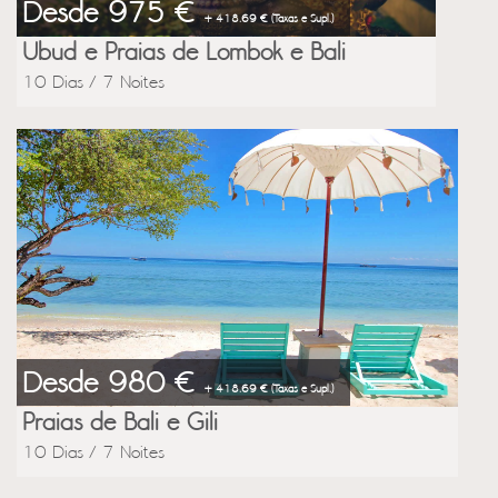
Desde 975 €
+ 418.69 € (Taxas e Supl.)
Ubud e Praias de Lombok e Bali
10 Dias / 7 Noites
Desde 980 €
+ 418.69 € (Taxas e Supl.)
Praias de Bali e Gili
10 Dias / 7 Noites