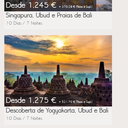
Desde 1,245 €
+ 370.29 € (Taxas e Supl.)
Singapura, Ubud e Praias de Bali
10 Dias / 7 Noites
Desde 1,275 €
+ 521.70 € (Taxas e Supl.)
Descoberta de Yogyakarta, Ubud e Bali
10 Dias / 7 Noites