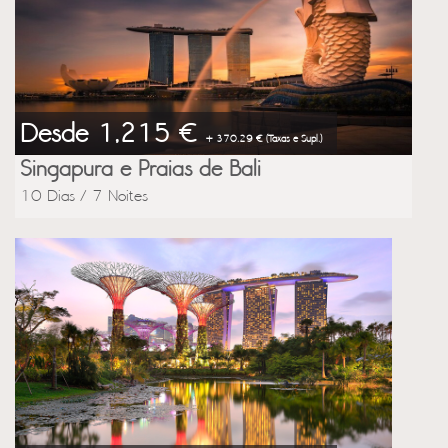
Desde 1,215 €
+ 370.29 € (Taxas e Supl.)
Singapura e Praias de Bali
10 Dias / 7 Noites