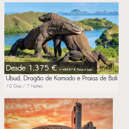
Desde 1,375 €
+ 468.67 € (Taxas e Supl.)
Ubud, Dragão de Komodo e Praias de Bali
10 Dias / 7 Noites