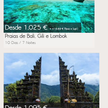
Desde 1,025 €
+ 418.69 € (Taxas e Supl.)
Praias de Bali, Gili e Lombok
10 Dias / 7 Noites