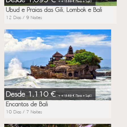
Desde 1,095 €
+ 418.69 € (Taxas e Supl.)
Ubud e Praias das Gili, Lombok e Bali
12 Dias / 9 Noites
Desde 1,110 €
+ 418.69 € (Taxas e Supl.)
Encantos de Bali
10 Dias / 7 Noites