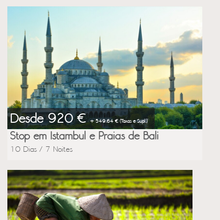
Desde 920 €
+ 549.64 € (Taxas e Supl.)
Stop em Istambul e Praias de Bali
10 Dias / 7 Noites