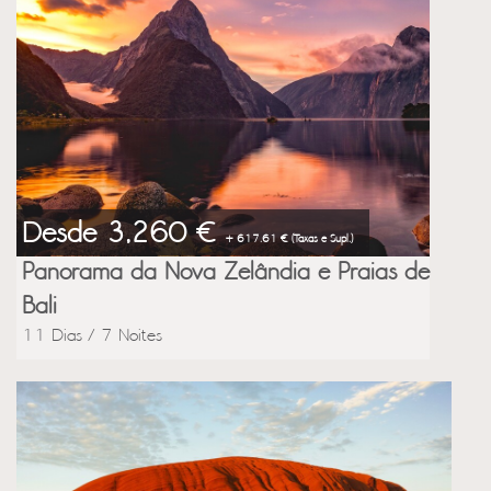
Desde 3,260 €
+ 617.61 € (Taxas e Supl.)
Panorama da Nova Zelândia e Praias de
Bali
11 Dias / 7 Noites