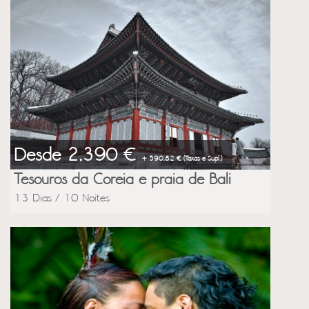
Desde 2,390 €
+ 590.82 € (Taxas e Supl.)
Tesouros da Coreia e praia de Bali
13 Dias / 10 Noites