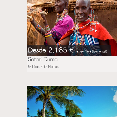
Desde 2,165 €
+ 394.76 € (Taxas e Supl.)
Safari Duma
9 Dias / 6 Noites