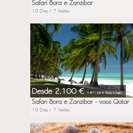
Safari Bora e Zanzibar
10 Dias / 7 Noites
Desde 2,100 €
+ 671.08 € (Taxas e Supl.)
Safari Bora e Zanzibar - voos Qatar
10 Dias / 7 Noites