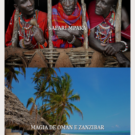
SAFARI MPAKA
MAGIA DE OMAN E ZANZIBAR