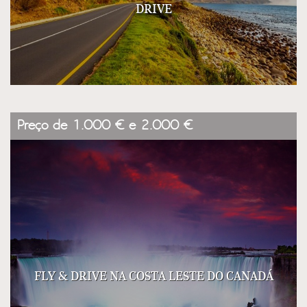
DRIVE
Preço de 1.000 € e 2.000 €
FLY & DRIVE NA COSTA LESTE DO CANADÁ