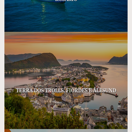
TERRA DOS TROLLS, FIORDES E ÅLESUND