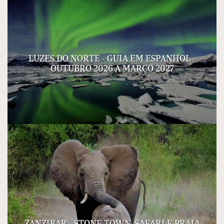
LUZES DO NORTE - GUIA EM ESPANHOL -
OUTUBRO 2026 A MARÇO 2027
ZANZIBAR - STONE TOWN, SAFARI E PRAIA