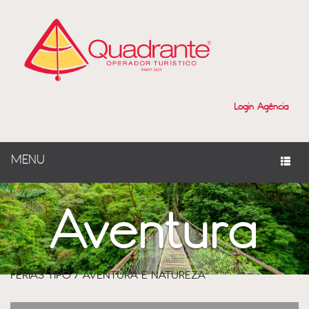
Login Agência
MENU
Aventura
-
FÉRIAS TIPO / AVENTURA E NATUREZA