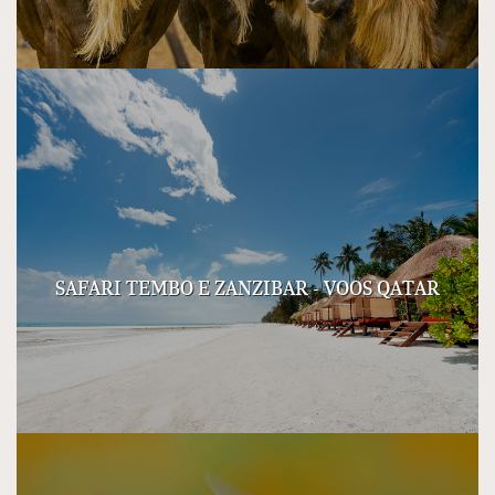
SAFARI TEMBO E ZANZIBAR - VOOS QATAR