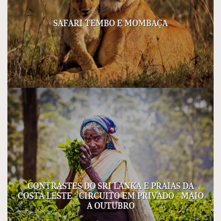
SAFARI TEMBO E MOMBAÇA
CONTRASTES DO SRI LANKA E PRAIAS DA
COSTA LESTE - CIRCUITO EM PRIVADO - MAIO
A OUTUBRO