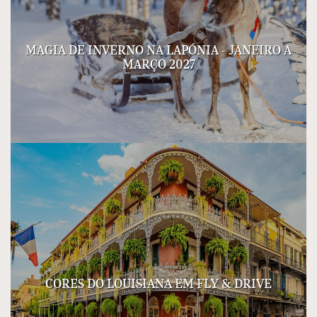
MAGIA DE INVERNO NA LAPÓNIA - JANEIRO A
MARÇO 2027
CORES DO LOUISIANA EM FLY & DRIVE