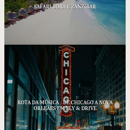
SAFARI BORA E ZANZIBAR
ROTA DA MÚSICA - DE CHICAGO A NOVA
ORLEÃES EM FLY & DRIVE