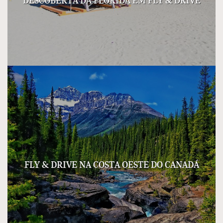
DESCOBERTA DA FLORIDA EM FLY & DRIVE
FLY & DRIVE NA COSTA OESTE DO CANADÁ