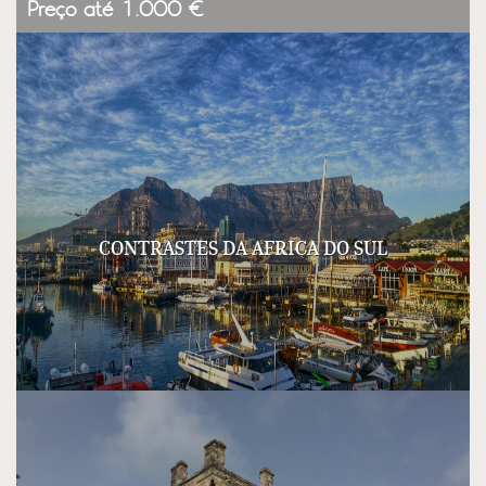
Preço até 1.000 €
Natureza
CONTRASTES DA AFRICA DO SUL