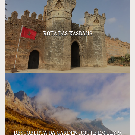
ROTA DAS KASBAHS
DESCOBERTA DA GARDEN ROUTE EM FLY &